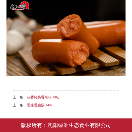
上一条：
蒜香烤肠香辣味300g
上一条：
香辣香脆肠 140g
版权所有：沈阳绿洲生态食业有限公司