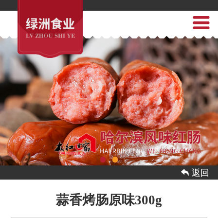
 返回
蒜香烤肠原味300g