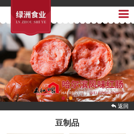
 返回
豆制品