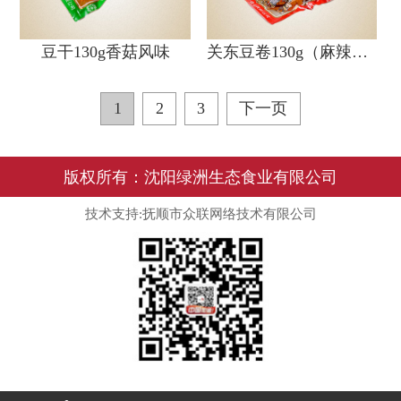
豆干130g香菇风味
关东豆卷130g（麻辣味）
1
2
3
下一页
版权所有：沈阳绿洲生态食业有限公司
技术支持:抚顺市众联网络技术有限公司