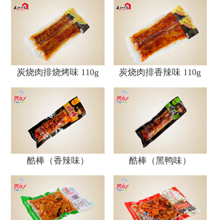
炭烧肉排烧烤味 110g
炭烧肉排香辣味 110g
酷棒（香辣味）
酷棒（黑鸭味）