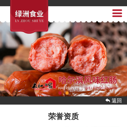
 返回
荣誉资质